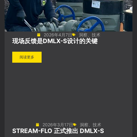
2026年4月7日
洞察
、
技术
现场反馈是DMLX-S设计的关键
阅读更多
2026年3月17日
洞察
、
技术
STREAM-FLO 正式推出 DMLX-S