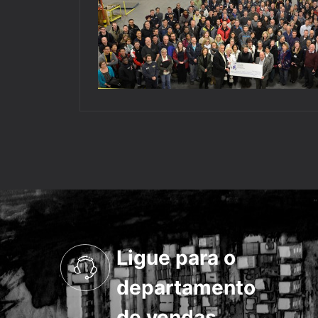
Ligue para o
departamento
de vendas