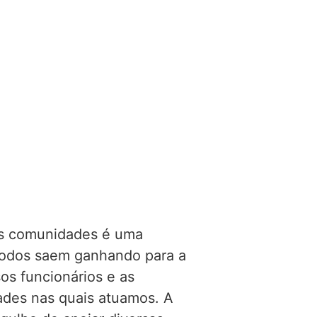
as comunidades é uma
todos saem ganhando para a
sos
funcionários
e as
ades nas quais atuamos. A