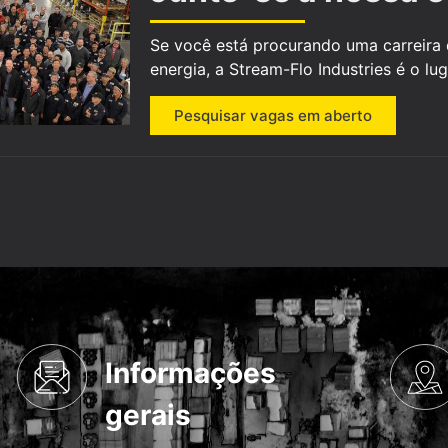
Se você está procurando uma carreira d
energia, a Stream-Flo Industries é o lu
Pesquisar vagas em aberto
Informações
gerais