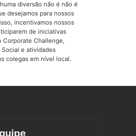
nhuma diversão
não é
não é
que desejamos para nossos
 isso, incentivamos nossos
ticiparem de iniciativas
 Corporate Challenge,
Social e atividades
s colegas em nível local.
equipe