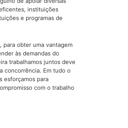
gulho de apoiar diversas
ficentes, instituições
ituições
e programas de
 para obter uma vantagem
tender às demandas do
ira
trabalhamos juntos deve
da concorrência. Em tudo o
s esforçamos para
ompromisso com o trabalho