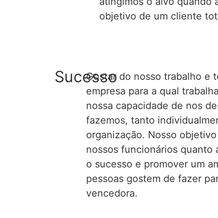
atingimos o alvo quando 
objetivo
de um cliente tot
Sucesso
Gostar do nosso trabalho e t
empresa para a qual trabalh
nossa capacidade de nos de
fazemos, tanto individualm
organização. Nosso objetivo 
nossos funcionários quanto 
o sucesso e
promover
um am
pessoas gostem de fazer pa
vencedora
.