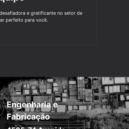
esafiadora e gratificante no setor de
gar perfeito para você.
Engenharia e
Fabricação