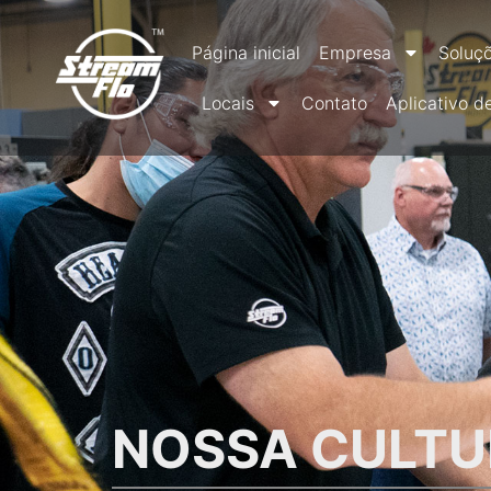
Página inicial
Empresa
Soluç
Locais
Contato
Aplicativo d
NOSSA CULT