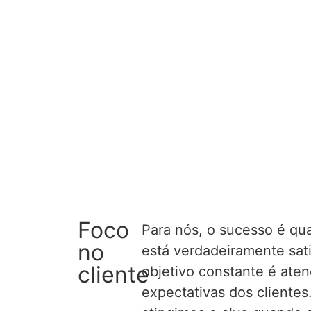
Foco
Para nós, o sucesso é qu
no
está verdadeiramente sati
cliente
objetivo constante é aten
expectativas dos cliente