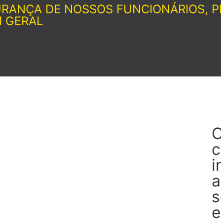
URANÇA DE NOSSOS FUNCIONÁRIOS, P
M GERAL
c
i
a
s