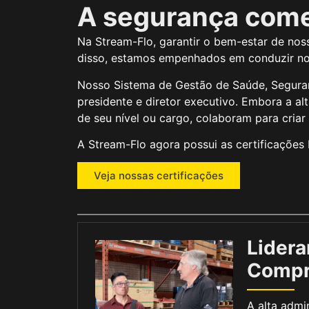
A segurança com
Na Stream-Flo, garantir o bem-estar de nos
disso, estamos empenhados em conduzir no
Nosso Sistema de Gestão de Saúde, Seguran
presidente e diretor executivo. Embora a 
de seu nível ou cargo, colaboram para criar
A Stream-Flo agora possui as certificações
Veja nossas certificações
Lidera
Compr
A alta admi