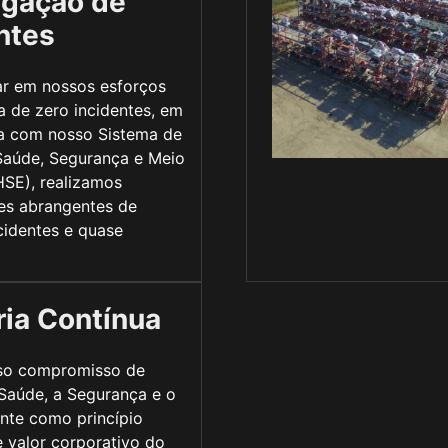
igação de
ntes
ar em nossos esforços
 de zero incidentes, em
a com nosso Sistema de
Saúde, Segurança e Meio
SE), realizamos
es abrangentes de
cidentes e quase
ia Contínua
so compromisso de
Saúde, a Segurança e o
nte como princípio
e valor corporativo do