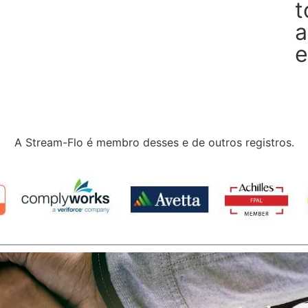
t
a
e
A Stream-Flo é membro desses e de outros registros.