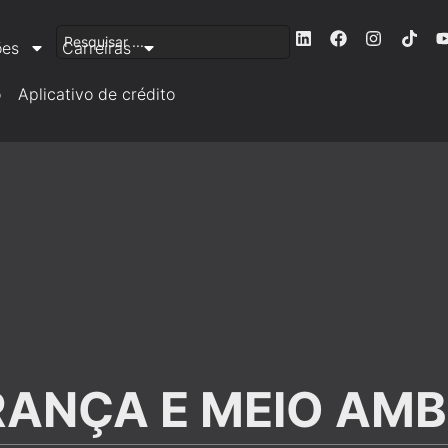
ões
Carreiras
o
Aplicativo de crédito
RANÇA E MEIO AMB