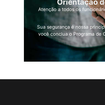
Orientação d
Atenção a todos os funcionár
Sua segurança é nossa principa
você conclua o Programa de O