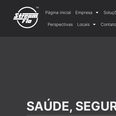
Página inicial
Empresa
Soluç
Perspectivas
Locais
Contat
SAÚDE, SEGU