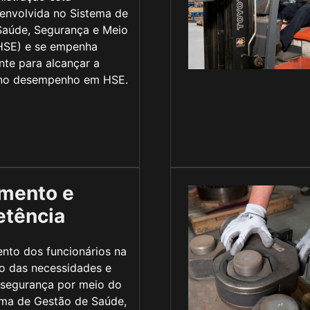
envolvida no Sistema de
Saúde, Segurança e Meio
HSE) e se empenha
te para alcançar a
 no desempenho em HSE.
amento e
tência
nto dos funcionários na
ão das necessidades e
 segurança por meio do
ema de Gestão de Saúde,