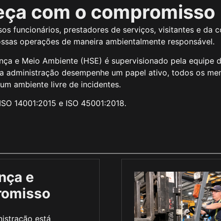
eça com o compromisso
sos funcionários, prestadores de serviços, visitantes e d
ssas operações de maneira ambientalmente responsável.
ça e Meio Ambiente (HSE) é supervisionado pela equipe d
alta administração desempenhe um papel ativo, todos os m
 um ambiente livre de incidentes.
 ISO 14001:2015 e ISO 45001:2018.
nça e
omisso
nistração está