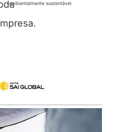
oda
ambientalmente sustentável.
mpresa.